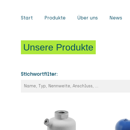
Start
Produkte
Über uns
News
Unsere Produkte
Stichwortfilter: