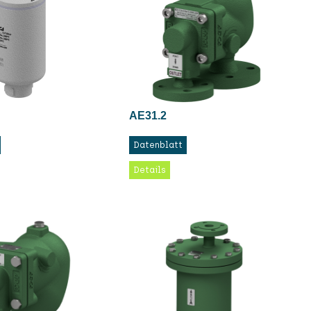
AE31.2
Datenblatt
Details