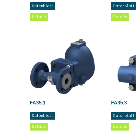
Datenblatt
Datenblatt
Details
Details
FA35.1
FA35.3
Datenblatt
Datenblatt
Details
Details