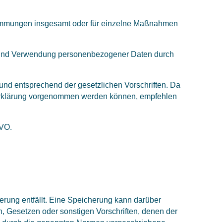
timmungen insgesamt oder für einzelne Maßnahmen
ng und Verwendung personenbezogener Daten durch
und entsprechend der gesetzlichen Vorschriften. Da
zerklärung vorgenommen werden können, empfehlen
GVO.
rung entfällt. Eine Speicherung kann darüber
, Gesetzen oder sonstigen Vorschriften, denen der