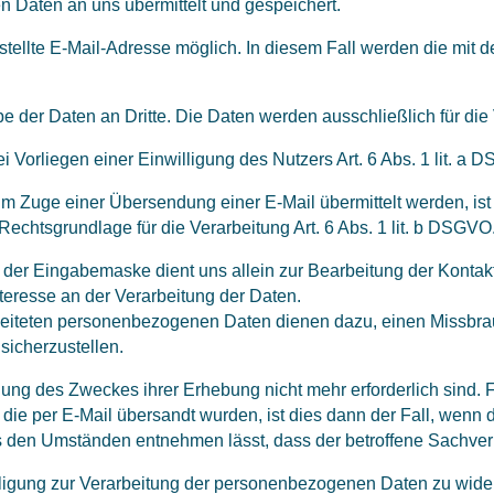
 Daten an uns übermittelt und gespeichert.
estellte E-Mail-Adresse möglich. In diesem Fall werden die mit
 der Daten an Dritte. Die Daten werden ausschließlich für die
i Vorliegen einer Einwilligung des Nutzers Art. 6 Abs. 1 lit. a 
m Zuge einer Übersendung einer E-Mail übermittelt werden, ist Ar
Rechtsgrundlage für die Verarbeitung Art. 6 Abs. 1 lit. b DSGVO
er Eingabemaske dient uns allein zur Bearbeitung der Kontak
Interesse an der Verarbeitung der Daten.
iteten personenbezogenen Daten dienen dazu, einen Missbrau
sicherzustellen.
chung des Zweckes ihrer Erhebung nicht mehr erforderlich sind
ie per E-Mail übersandt wurden, ist dies dann der Fall, wenn 
s den Umständen entnehmen lässt, dass der betroffene Sachverha
willigung zur Verarbeitung der personenbezogenen Daten zu wide