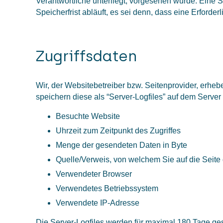
Verantwortliche unterliegt, vorgesehen wurde. Eine
Speicherfrist abläuft, es sei denn, dass eine Erforde
Zugriffsdaten
Wir, der Websitebetreiber bzw. Seitenprovider, erhebe
speichern diese als “Server-Logfiles” auf dem Server
Besuchte Website
Uhrzeit zum Zeitpunkt des Zugriffes
Menge der gesendeten Daten in Byte
Quelle/Verweis, von welchem Sie auf die Seite
Verwendeter Browser
Verwendetes Betriebssystem
Verwendete IP-Adresse
Die Server-Logfiles werden für maximal 180 Tage ges