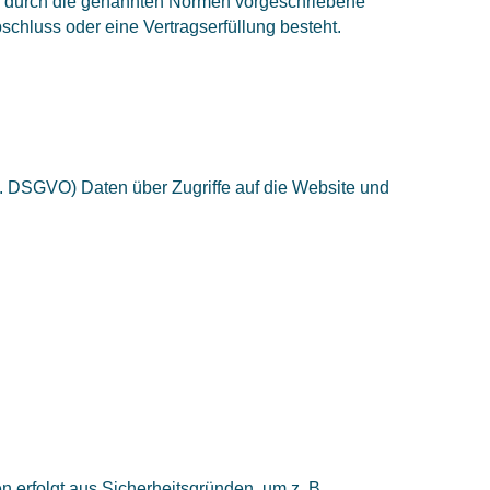
ne durch die genannten Normen vorgeschriebene
bschluss oder eine Vertragserfüllung besteht.
. f. DSGVO) Daten über Zugriffe auf die Website und
 erfolgt aus Sicherheitsgründen, um z. B.