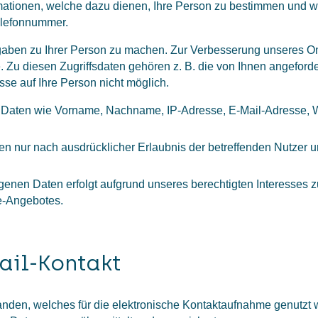
ationen, welche dazu dienen, Ihre Person zu bestimmen und w
elefonnummer.
ben zu Ihrer Person zu machen. Zur Verbesserung unseres On
 Zu diesen Zugriffsdaten gehören z. B. die von Ihnen angeforde
se auf Ihre Person nicht möglich.
Daten wie Vorname, Nachname, IP-Adresse, E-Mail-Adresse, W
 nur nach ausdrücklicher Erlaubnis der betreffenden Nutzer u
nen Daten erfolgt aufgrund unseres berechtigten Interesses zur
e-Angebotes.
ail-Kontakt
rhanden, welches für die elektronische Kontaktaufnahme genutzt