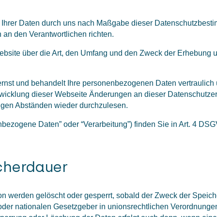
g Ihrer Daten durch uns nach Maßgabe dieser Datenschutzbes
 an den Verantwortlichen richten.
 Website über die Art, den Umfang und den Zweck der Erhebu
ernst und behandelt Ihre personenbezogenen Daten vertraulich 
ntwicklung dieser Webseite Änderungen an dieser Datenschut
ßigen Abständen wieder durchzulesen.
enbezogene Daten” oder “Verarbeitung”) finden Sie in Art. 4 DS
cherdauer
 werden gelöscht oder gesperrt, sobald der Zweck der Speiche
oder nationalen Gesetzgeber in unionsrechtlichen Verordnungen