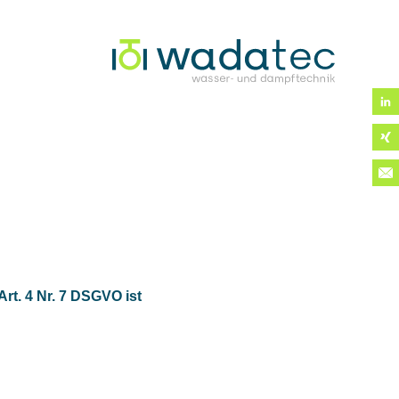
Dampf!
rt. 4 Nr. 7 DSGVO ist