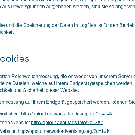
n aus Beweisgründen aufgehoben werden, sind sie solange vo
e und die Speicherung der Daten in Logfiles ist für den Betrieb 
chkeit.
ookies
rten Reichweitenmessung, die entweder von unserem Server od
leine Dateien, welche auf Ihrem Endgerät gespeichert werden. I
chkeit und Sicherheit dieser Website.
tenmessung auf Ihrem Endgerät gespeichert werden, können Sie
nitiative:
http://optout.networkadvertising.org/?c=1#!/
schen Website:
http://optout.aboutads.info/?c=2#!/
Website:
http://optout.networkadvertising.org/?c=1#!/