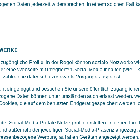
genen Daten jederzeit widersprechen. In einem solchen Fall kan
ZWERKE
ch zugängliche Profile. In der Regel können soziale Netzwerke 
r eine Webseite mit integrierten Social Media Inhalten (wie 
 zahlreiche datenschutzrelevante Vorgänge ausgelöst.
t eingeloggt und besuchen Sie unsere öffentlich zugänglichen P
gene Daten können unter umständen auch erfasst werden, wenn
Cookies, die auf dem benutzten Endgerät gespeichert werden, o
 der Social-Media-Portale Nutzerprofile erstellen, in denen Ihre 
nd außerhalb der jeweiligen Social-Media-Präsenz angezeigt 
teressenbezogene Werbung auf allen Geräten angezeigt werden, 