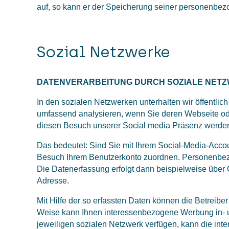
auf, so kann er der Speicherung seiner personenbezo
Sozial Netzwerke
DATENVERARBEITUNG DURCH SOZIALE NET
In den sozialen Netzwerken unterhalten wir öffentli
umfassend analysieren, wenn Sie deren Webseite ode
diesen Besuch unserer Social media Präsenz werden
Das bedeutet: Sind Sie mit Ihrem Social-Media-Accoun
Besuch Ihrem Benutzerkonto zuordnen. Personenbezo
Die Datenerfassung erfolgt dann beispielweise über 
Adresse.
Mit Hilfe der so erfassten Daten können die Betreiber
Weise kann Ihnen interessenbezogene Werbung in- u
jeweiligen sozialen Netzwerk verfügen, kann die in