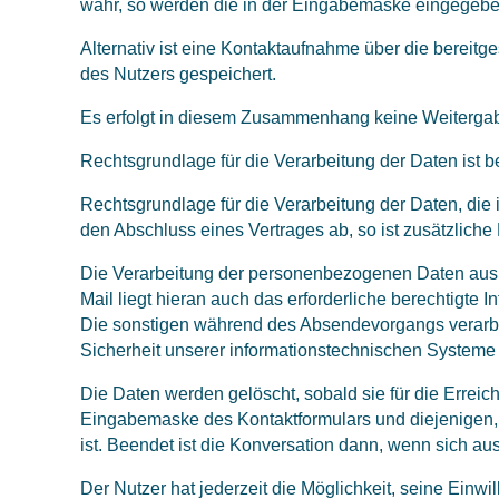
wahr, so werden die in der Eingabemaske eingegeben
Alternativ ist eine Kontaktaufnahme über die bereitg
des Nutzers gespeichert.
Es erfolgt in diesem Zusammenhang keine Weitergabe
Rechtsgrundlage für die Verarbeitung der Daten ist be
Rechtsgrundlage für die Verarbeitung der Daten, die i
den Abschluss eines Vertrages ab, so ist zusätzliche 
Die Verarbeitung der personenbezogenen Daten aus d
Mail liegt hieran auch das erforderliche berechtigte 
Die sonstigen während des Absendevorgangs verarbe
Sicherheit unserer informationstechnischen Systeme 
Die Daten werden gelöscht, sobald sie für die Errei
Eingabemaske des Kontaktformulars und diejenigen, d
ist. Beendet ist die Konversation dann, wenn sich au
Der Nutzer hat jederzeit die Möglichkeit, seine Ein