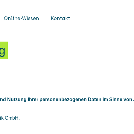
Online-Wissen
Kontakt
g
 und Nutzung Ihrer personenbezogenen Daten im Sinne von A
nik GmbH.