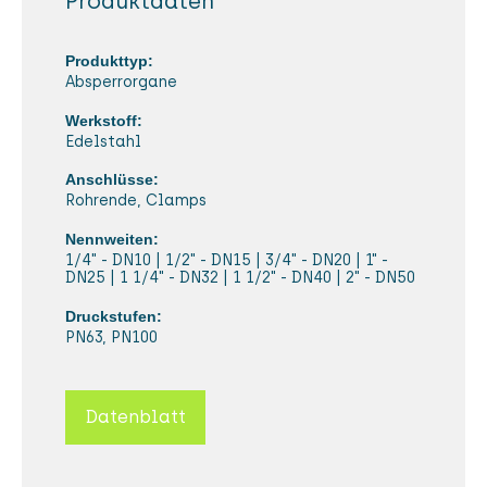
Produktdaten
Produkttyp:
Absperrorgane
Werkstoff:
Edelstahl
Anschlüsse:
Rohrende, Clamps
Nennweiten:
1/4" - DN10 | 1/2" - DN15 | 3/4" - DN20 | 1" -
DN25 | 1 1/4" - DN32 | 1 1/2" - DN40 | 2" - DN50
Druckstufen:
PN63, PN100
Datenblatt