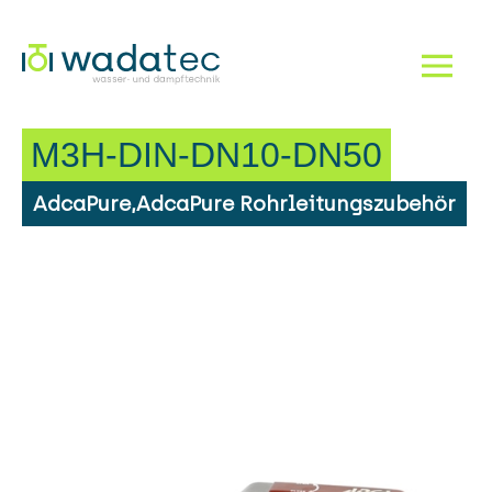
Dampf!
Navigation einbl
M3H-DIN-DN10-DN50
AdcaPure,AdcaPure Rohrleitungszubehör