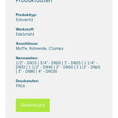
Produktdaten
Produkttyp:
Eckventil
Werkstoff:
Edelstahl
Anschlüsse:
Muffe, Rohrende, Clamps
Nennweiten:
1/2" - DN15 | 3/4" - DN20 | 1" - DN25 | 1 1/4" -
DN32 | 1 1/2" - DN40 | 2" - DN50 | 2 1/2" - DN65
| 3" - DN80 | 4" - DN100
Druckstufen:
PN16
Datenblatt