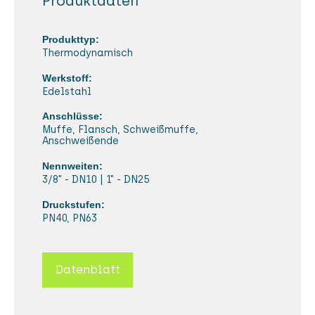
Produktdaten
Produkttyp:
Thermodynamisch
Werkstoff:
Edelstahl
Anschlüsse:
Muffe, Flansch, Schweißmuffe,
Anschweißende
Nennweiten:
3/8" - DN10 | 1" - DN25
Druckstufen:
PN40, PN63
Datenblatt