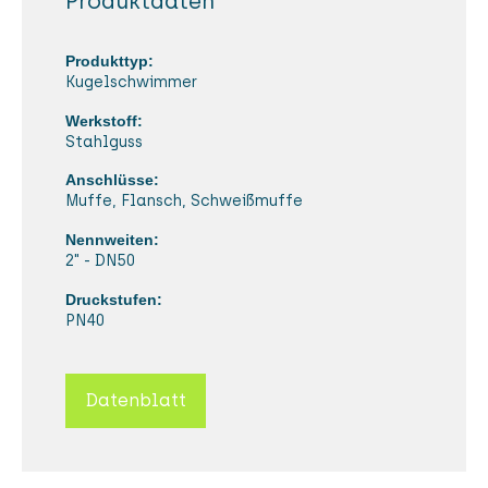
Produktdaten
Produkttyp:
Kugelschwimmer
Werkstoff:
Stahlguss
Anschlüsse:
Muffe, Flansch, Schweißmuffe
Nennweiten:
2" - DN50
Druckstufen:
PN40
Datenblatt