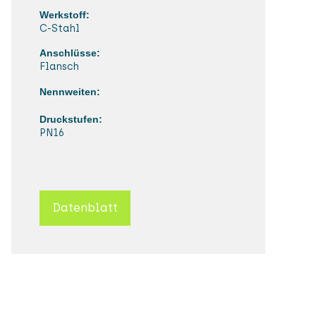
Werkstoff:
C-Stahl
Anschlüsse:
Flansch
Nennweiten:
Druckstufen:
PN16
Datenblatt