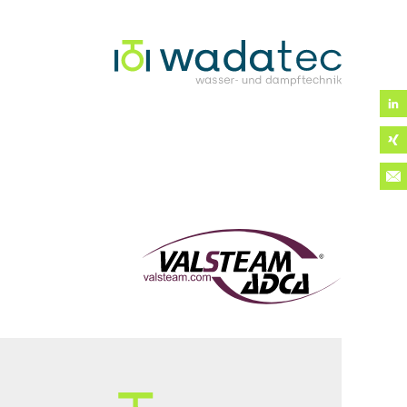
Dampf!