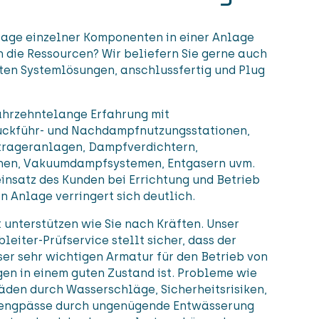
tage einzelner Komponenten in einer Anlage
 die Ressourcen? Wir beliefern Sie gerne auch
ten Systemlösungen, anschlussfertig und Plug
ahrzehntelange Erfahrung mit
ckführ- und Nachdampfnutzungsstationen,
rageranlagen, Dampfverdichtern,
nen, Vakuumdampfsystemen, Entgasern uvm.
insatz des Kunden bei Errichtung und Betrieb
n Anlage verringert sich deutlich.
 unterstützen wie Sie nach Kräften. Unser
eiter-Prüfservice stellt sicher, dass der
ser sehr wichtigen Armatur für den Betrieb von
n in einem guten Zustand ist. Probleme wie
den durch Wasserschläge, Sicherheitsrisiken,
sengpässe durch ungenügende Entwässerung