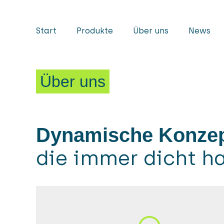
Start
Produkte
Über uns
News
Über uns
Dynamische Konzep
die immer dicht h