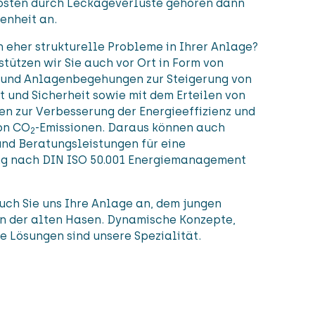
osten durch Leckageverluste gehören dann
enheit an.
 eher strukturelle Probleme in Ihrer Anlage?
tützen wir Sie auch vor Ort in Form von
und Anlagenbegehungen zur Steigerung von
t und Sicherheit sowie mit dem Erteilen von
n zur Verbesserung der Energieeffizienz und
on CO
-Emissionen. Daraus können auch
2
nd Beratungsleistungen für eine
ung nach DIN ISO 50.001 Energiemanagement
uch Sie uns Ihre Anlage an, dem jungen
 der alten Hasen. Dynamische Konzepte,
e Lösungen sind unsere Spezialität.