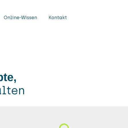
Online-Wissen
Kontakt
te,
alten